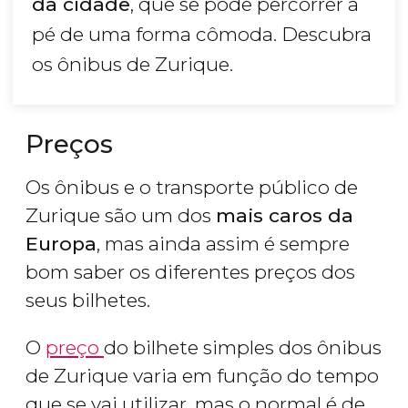
da cidade
, que se pode percorrer a
pé de uma forma cômoda. Descubra
os ônibus de Zurique.
Preços
Os ônibus e o transporte público de
Zurique são um dos
mais caros da
Europa
, mas ainda assim é sempre
bom saber os diferentes preços dos
seus bilhetes.
O
preço
do bilhete simples dos ônibus
de Zurique varia em função do tempo
que se vai utilizar, mas o normal é de