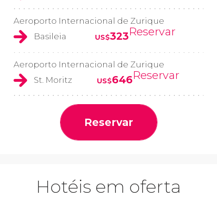
Aeroporto Internacional de Zurique
Reservar
323
Basileia
US$
Aeroporto Internacional de Zurique
Reservar
646
St. Moritz
US$
Reservar
Hotéis em oferta