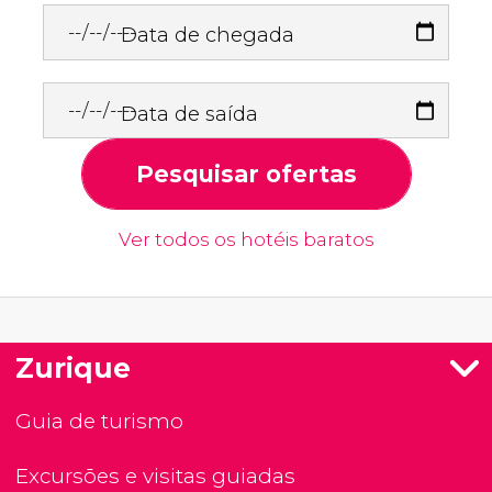
Data de chegada
Data de saída
Pesquisar ofertas
Ver todos os hotéis baratos
Zurique
Guia de turismo
Excursões e visitas guiadas