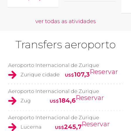
ver todas as atividades
Transfers aeroporto
Aeroporto Internacional de Zurique
Reservar
107,3
Zurique cidade
US$
Aeroporto Internacional de Zurique
Reservar
184,6
Zug
US$
Aeroporto Internacional de Zurique
Reservar
245,7
Lucerna
US$