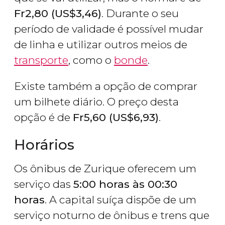
Fr
2,80 (
US$
3,46)
. Durante o seu
período de validade é possível mudar
de linha e utilizar outros meios de
transporte
, como o
bonde
.
Existe também a opção de comprar
um bilhete diário. O preço desta
opção é de
Fr
5,60 (
US$
6,93)
.
Horários
Os ônibus de Zurique oferecem um
serviço das
5:00 horas às 00:30
horas
. A capital suíça dispõe de um
serviço noturno de ônibus e trens que