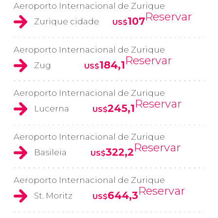
Aeroporto Internacional de Zurique
Reservar
107
Zurique cidade
US$
Aeroporto Internacional de Zurique
Reservar
184,1
Zug
US$
Aeroporto Internacional de Zurique
Reservar
245,1
Lucerna
US$
Aeroporto Internacional de Zurique
Reservar
322,2
Basileia
US$
Aeroporto Internacional de Zurique
Reservar
644,3
St. Moritz
US$