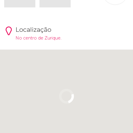
Localização
No centro de Zurique.
Clique para usar o mapa