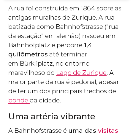
A rua foi construída em 1864 sobre as
antigas muralhas de Zurique. A rua
batizada como Bahnhofstrasse ("rua
da estação" em alemão) nasceu em
Bahnhofplatz e percorre
1,4
quilômetros
até terminar
em Bürkliplatz, no entorno
maravilhoso do
Lago de Zurique
. A
maior parte da rua é pedonal, apesar
de ter um dos principais trechos de
bonde
da cidade.
Uma artéria vibrante
A Bahnhofstrasse é
uma das
visitas