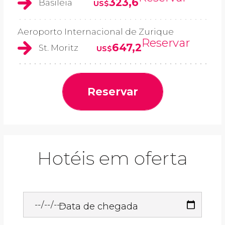
323,6
Basileia
US$
Aeroporto Internacional de Zurique
Reservar
647,2
St. Moritz
US$
Reservar
Hotéis em oferta
Data de chegada