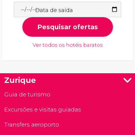
Data de saída
Pesquisar ofertas
Ver todos os hotéis baratos
Zurique
Guia de turismo
Excursões e visitas guiadas
Transfers aeroporto