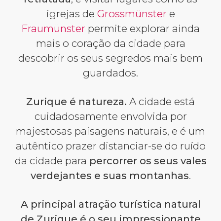
igrejas de
Grossmünster
e
Fraumünster
permite explorar ainda
mais o coração da cidade para
descobrir os seus segredos mais bem
guardados.
Zurique é natureza.
A cidade está
cuidadosamente envolvida por
majestosas paisagens naturais, e é um
autêntico prazer distanciar-se do ruído
da cidade para
percorrer os seus vales
verdejantes e suas montanhas
.
A principal atração turística natural
de Zurique é o seu impressionante