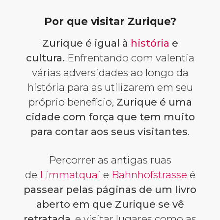
Por que visitar Zurique?
Zurique é igual à
história
e
cultura.
Enfrentando com valentia
várias adversidades ao longo da
história para as utilizarem em seu
próprio benefício,
Zurique é uma
cidade com força que tem muito
para contar aos seus visitantes
.
Percorrer as antigas ruas
de
Limmatquai
e
Bahnhofstrasse
é
passear pelas páginas de um livro
aberto em que Zurique se vê
retratada
, e visitar lugares como as