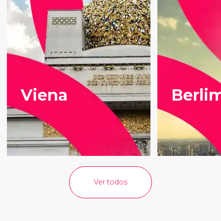
Viena
Berli
Ver todos